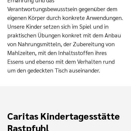
Ernährung und das
tlinien
jahr
Verantwortungsbewusstsein gegenüber dem
eigenen Körper durch konkrete Anwendungen.
i der cts
Unsere Kinder setzen sich im Spiel und in
praktischen Übungen konkret mit dem Anbau
von Nahrungsmitteln, der Zubereitung von
Mahlzeiten, mit den Inhaltsstoffen ihres
Essens und ebenso mit dem Verhalten rund
um den gedeckten Tisch auseinander.
Caritas Kindertagesstätte
Rastpfuhl